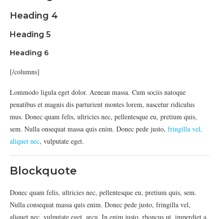
Heading 4
Heading 5
Heading 6
[/columns]
Lommodo ligula eget dolor. Aenean massa. Cum sociis natoque
penatibus et magnis dis parturient montes lorem, nascetur ridiculus
mus. Donec quam felis, ultricies nec, pellentesque eu, pretium quis,
sem. Nulla onsequat massa quis enim. Donec pede justo,
fringilla vel,
aliquet nec
, vulputate eget.
Blockquote
Donec quam felis, ultricies nec, pellentesque eu, pretium quis, sem.
Nulla consequat massa quis enim. Donec pede justo, fringilla vel,
aliquet nec, vulputate eget, arcu. In enim justo, rhoncus ut, imperdiet a,