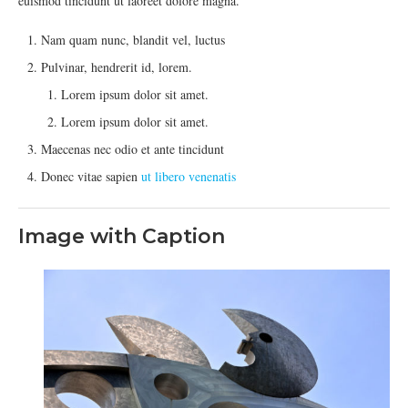
euismod tincidunt ut laoreet dolore magna.
Nam quam nunc, blandit vel, luctus
Pulvinar, hendrerit id, lorem.
Lorem ipsum dolor sit amet.
Lorem ipsum dolor sit amet.
Maecenas nec odio et ante tincidunt
Donec vitae sapien
ut libero venenatis
Image with Caption