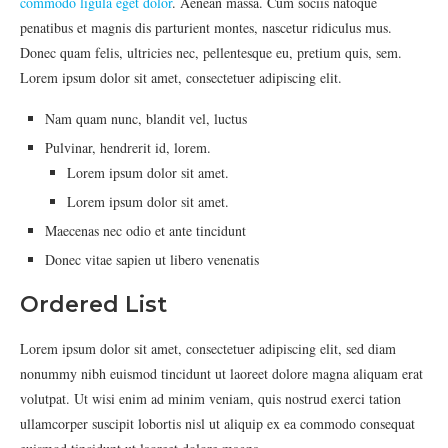
commodo ligula eget dolor
. Aenean massa. Cum sociis natoque
penatibus et magnis dis parturient montes, nascetur ridiculus mus.
Donec quam felis, ultricies nec, pellentesque eu, pretium quis, sem.
Lorem ipsum dolor sit amet, consectetuer adipiscing elit.
Nam quam nunc, blandit vel, luctus
Pulvinar, hendrerit id, lorem.
Lorem ipsum dolor sit amet.
Lorem ipsum dolor sit amet.
Maecenas nec odio et ante tincidunt
Donec vitae sapien ut libero venenatis
Ordered List
Lorem ipsum dolor sit amet, consectetuer adipiscing elit, sed diam
nonummy nibh euismod tincidunt ut laoreet dolore magna aliquam erat
volutpat. Ut wisi enim ad minim veniam, quis nostrud exerci tation
ullamcorper suscipit lobortis nisl ut aliquip ex ea commodo consequat