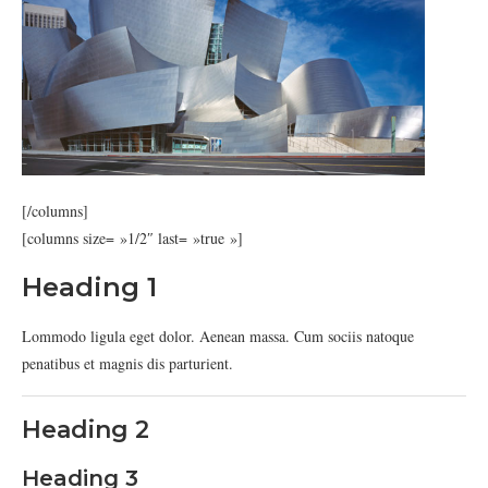
[/columns]
[columns size= »1/2″ last= »true »]
Heading 1
Lommodo ligula eget dolor. Aenean massa. Cum sociis natoque
penatibus et magnis dis parturient.
Heading 2
Heading 3