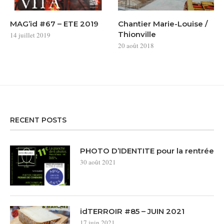
MAG’id #67 – ETE 2019
Chantier Marie-Louise /
Thionville
14 juillet 2019
20 août 2018
RECENT POSTS
PHOTO D’IDENTITE pour la rentrée
30 août 2021
idTERROIR #85 – JUIN 2021
17 juin 2021