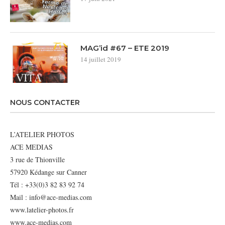
MAG’id #67 – ETE 2019
14 juillet 2019
NOUS CONTACTER
L’ATELIER PHOTOS
ACE MEDIAS
3 rue de Thionville
57920 Kédange sur Canner
Tél : +33(0)3 82 83 92 74
Mail : info@ace-medias.com
www.latelier-photos.fr
www.ace-medias.com