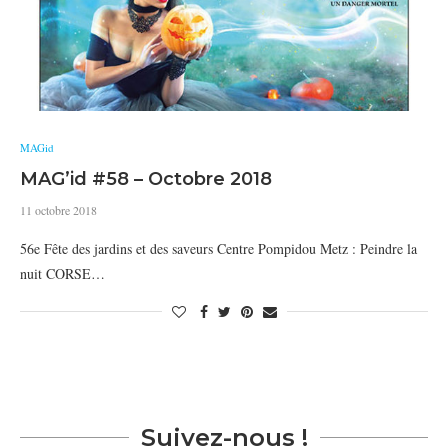
MAGid
MAG’id #58 – Octobre 2018
11 octobre 2018
56e Fête des jardins et des saveurs Centre Pompidou Metz : Peindre la
nuit CORSE…
Suivez-nous !