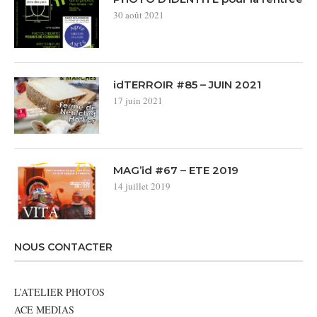
30 août 2021
idTERROIR #85 – JUIN 2021
17 juin 2021
MAG’id #67 – ETE 2019
14 juillet 2019
NOUS CONTACTER
L’ATELIER PHOTOS
ACE MEDIAS