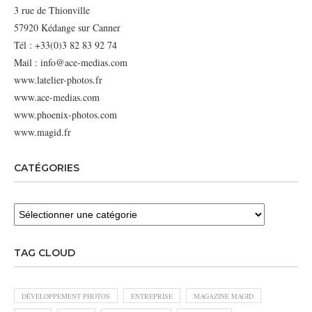
3 rue de Thionville
57920 Kédange sur Canner
Tél : +33(0)3 82 83 92 74
Mail : info@ace-medias.com
www.latelier-photos.fr
www.ace-medias.com
www.phoenix-photos.com
www.magid.fr
CATÉGORIES
TAG CLOUD
DÉVELOPPEMENT PHOTOS
ENTREPRISE
MAGAZINE MAGID