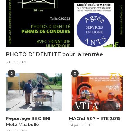
PHOTO D’IDENTITE pour la rentrée
30 août 2021
2
3
Reportage BBQ BNI
MAG’id #67 – ETE 2019
Metz Mirabelle
14 juillet 2019