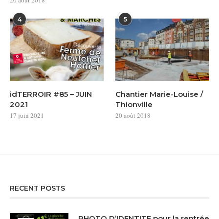
20 août 2018
4
5
idTERROIR #85 – JUIN
Chantier Marie-Louise /
2021
Thionville
17 juin 2021
20 août 2018
RECENT POSTS
PHOTO D’IDENTITE pour la rentrée