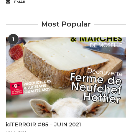
EMAIL
Most Popular
1
idTERROIR #85 – JUIN 2021