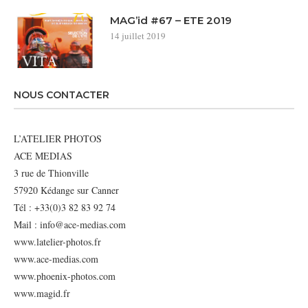
MAG’id #67 – ETE 2019
14 juillet 2019
NOUS CONTACTER
L’ATELIER PHOTOS
ACE MEDIAS
3 rue de Thionville
57920 Kédange sur Canner
Tél : +33(0)3 82 83 92 74
Mail : info@ace-medias.com
www.latelier-photos.fr
www.ace-medias.com
www.phoenix-photos.com
www.magid.fr