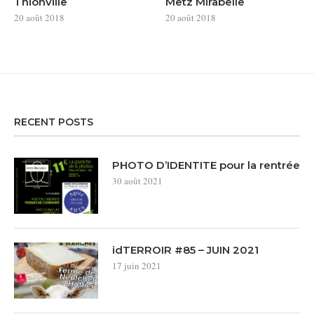
Thionville
Metz Mirabelle
20 août 2018
20 août 2018
RECENT POSTS
PHOTO D’IDENTITE pour la rentrée
30 août 2021
idTERROIR #85 – JUIN 2021
17 juin 2021