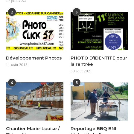
17 juin 2021
2
3
Développement Photos
PHOTO D’IDENTITE pour
la rentrée
11 août 2018
30 août 2021
4
5
Chantier Marie-Louise /
Reportage BBQ BNI