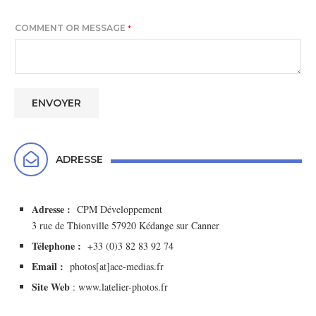
COMMENT OR MESSAGE
*
ENVOYER
ADRESSE
Adresse :
CPM Développement
3 rue de Thionville 57920 Kédange sur Canner
Télephone :
+33 (0)3 82 83 92 74
Email :
photos[at]ace-medias.fr
Site Web
: www.latelier-photos.fr