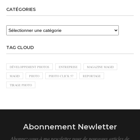
CATÉGORIES
TAG CLOUD
DÉVELOPPEMENT PHOTOS
ENTREPRISE
MAGAZINE MAGID
MAGID
PHOTO
PHOTO CLICK 57
REPORTAGE
TIRAGE PHOTO
Abonnement Newletter
Abonnez-vous à ma newsletter pour de nouveaux articles de