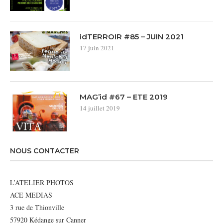
idTERROIR #85 – JUIN 2021
17 juin 2021
MAG’id #67 – ETE 2019
14 juillet 2019
NOUS CONTACTER
L’ATELIER PHOTOS
ACE MEDIAS
3 rue de Thionville
57920 Kédange sur Canner